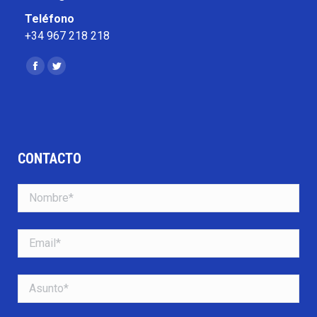
Teléfono
+34 967 218 218
Encuéntranos en:
Facebook
Twitter
CONTACTO