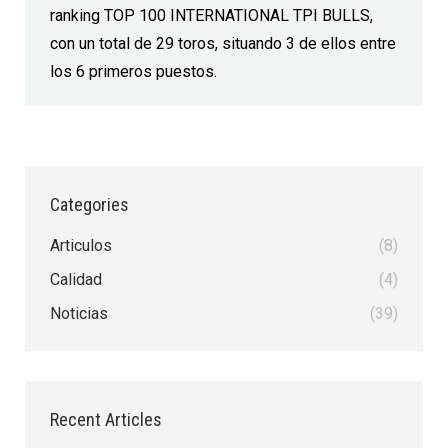
ranking TOP 100 INTERNATIONAL TPI BULLS,
con un total de 29 toros, situando 3 de ellos entre
los 6 primeros puestos.
Categories
Articulos
(8)
Calidad
(4)
Noticias
(39)
Recent Articles