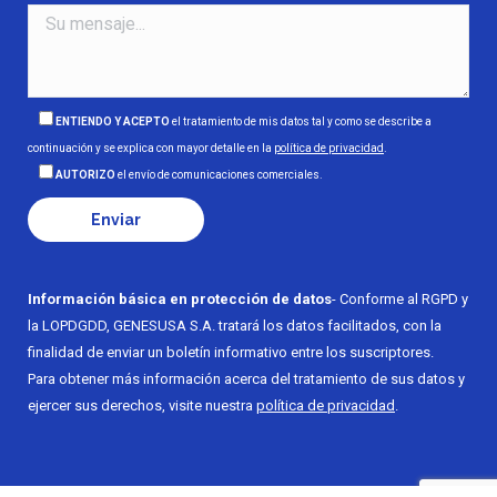
ENTIENDO Y ACEPTO
el tratamiento de mis datos tal y como se describe a
continuación y se explica con mayor detalle en la
política de privacidad
.
AUTORIZO
el envío de comunicaciones comerciales.
Información básica en protección de datos
- Conforme al RGPD y
la LOPDGDD, GENESUSA S.A. tratará los datos facilitados, con la
finalidad de enviar un boletín informativo entre los suscriptores.
Para obtener más información acerca del tratamiento de sus datos y
ejercer sus derechos, visite nuestra
política de privacidad
.