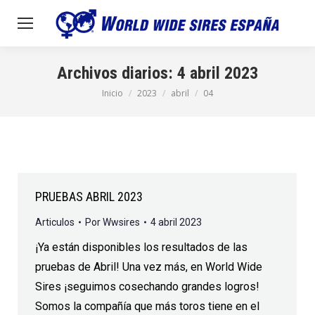
Archivos diarios:
4 abril 2023
Inicio
2023
abril
04
Estás aquí:
PRUEBAS ABRIL 2023
Articulos
Por
Wwsires
4 abril 2023
¡Ya están disponibles los resultados de las
pruebas de Abril! Una vez más, en World Wide
Sires ¡seguimos cosechando grandes logros!
Somos la compañía que más toros tiene en el