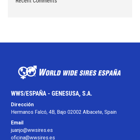
Recent Comments
WWS/ESPAÑA - GENESUSA, S.A.
Dirección
Hermanos Falcó, 4B, Bajo 02002 Albacete, Spain
Email
juanjo@wwsires.es
oficina@wwsires.es