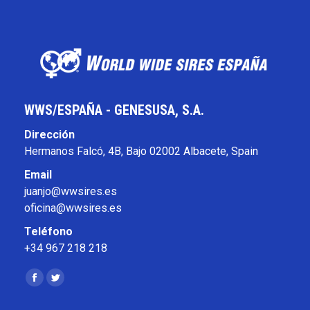
WWS/ESPAÑA - GENESUSA, S.A.
Dirección
Hermanos Falcó, 4B, Bajo 02002 Albacete, Spain
Email
juanjo@wwsires.es
oficina@wwsires.es
Teléfono
+34 967 218 218
Encuéntranos en:
Facebook
Twitter