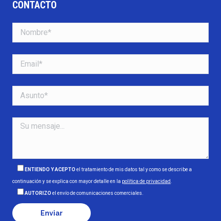
CONTACTO
ENTIENDO Y ACEPTO
el tratamiento de mis datos tal y como se describe a
continuación y se explica con mayor detalle en la
política de privacidad
.
AUTORIZO
el envío de comunicaciones comerciales.