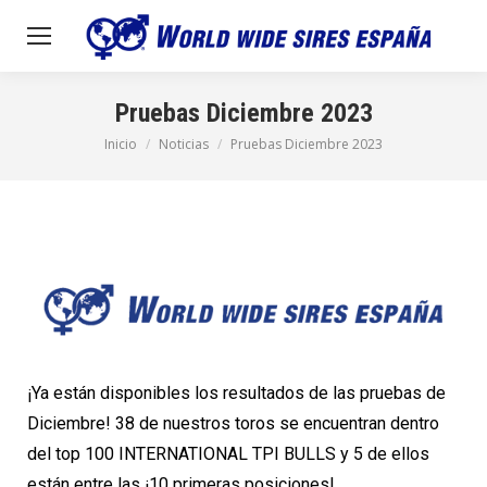
Pruebas Diciembre 2023
Inicio
Noticias
Pruebas Diciembre 2023
Estás aquí:
¡Ya están disponibles los resultados de las pruebas de
Diciembre! 38 de nuestros toros se encuentran dentro
del top 100 INTERNATIONAL TPI BULLS y 5 de ellos
están entre las ¡10 primeras posiciones!