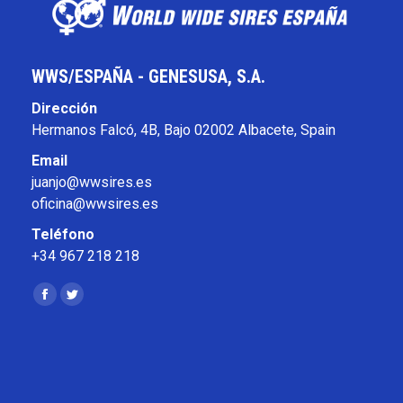
WWS/ESPAÑA - GENESUSA, S.A.
Dirección
Hermanos Falcó, 4B, Bajo 02002 Albacete, Spain
Email
juanjo@wwsires.es
oficina@wwsires.es
Teléfono
+34 967 218 218
Encuéntranos en:
Facebook
Twitter