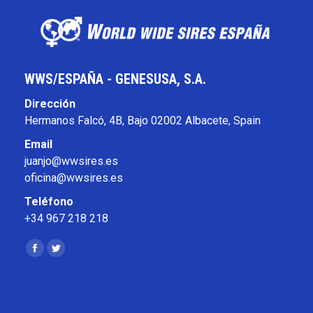
WWS/ESPAÑA - GENESUSA, S.A.
Dirección
Hermanos Falcó, 4B, Bajo 02002 Albacete, Spain
Email
juanjo@wwsires.es
oficina@wwsires.es
Teléfono
+34 967 218 218
Encuéntranos en:
Facebook
Twitter