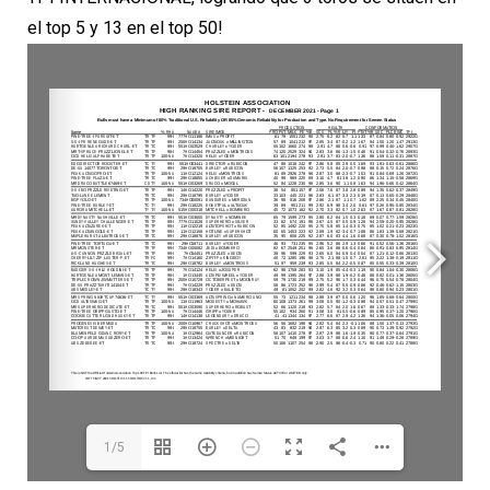
el top 5 y 13 en el top 50!
1/5