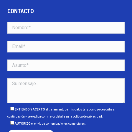
CONTACTO
ENTIENDO Y ACEPTO
el tratamiento de mis datos tal y como se describe a
continuación y se explica con mayor detalle en la
política de privacidad
.
AUTORIZO
el envío de comunicaciones comerciales.