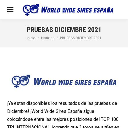
PRUEBAS DICIEMBRE 2021
Inicio
Noticias
PRUEBAS DICIEMBRE 2021
Estás aquí:
¡Ya están disponibles los resultados de las pruebas de
Diciembre! ¡World Wide Sires España sigue
colocándose entre las mejores posiciones del TOP 100
TPI INTERNACIONAL, logrando que 3 toros se sitúen en