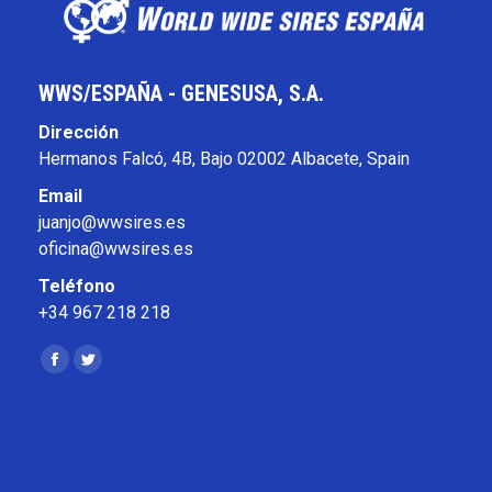
WWS/ESPAÑA - GENESUSA, S.A.
Dirección
Hermanos Falcó, 4B, Bajo 02002 Albacete, Spain
Email
juanjo@wwsires.es
oficina@wwsires.es
Teléfono
+34 967 218 218
Encuéntranos en:
Facebook
Twitter