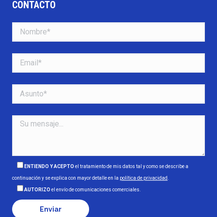
CONTACTO
ENTIENDO Y ACEPTO
el tratamiento de mis datos tal y como se describe a
continuación y se explica con mayor detalle en la
política de privacidad
.
AUTORIZO
el envío de comunicaciones comerciales.