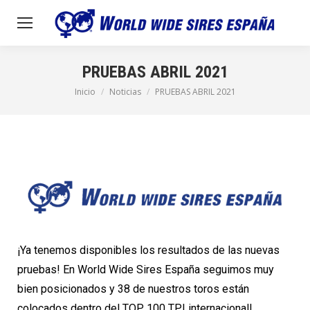
PRUEBAS ABRIL 2021
Inicio
Noticias
PRUEBAS ABRIL 2021
Estás aquí:
¡Ya tenemos disponibles los resultados de las nuevas
pruebas! En World Wide Sires España seguimos muy
bien posicionados y 38 de nuestros toros están
colocados dentro del TOP 100 TPI internacional!