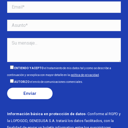
ENTIENDO Y ACEPTO
el tratamiento de mis datos tal y como se describe a
continuación y se explica con mayor detalle en la
política de privacidad
.
AUTORIZO
el envío de comunicaciones comerciales.
Información básica en protección de datos
- Conforme al RGPD y
la LOPDGDD, GENESUSA S.A. tratará los datos facilitados, con la
finalidad de enviar un boletín informativo entre los suscriptores.