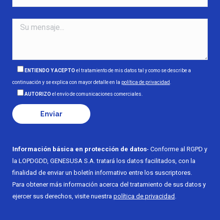
ENTIENDO Y ACEPTO
el tratamiento de mis datos tal y como se describe a
continuación y se explica con mayor detalle en la
política de privacidad
.
AUTORIZO
el envío de comunicaciones comerciales.
Información básica en protección de datos
- Conforme al RGPD y
la LOPDGDD, GENESUSA S.A. tratará los datos facilitados, con la
finalidad de enviar un boletín informativo entre los suscriptores.
Para obtener más información acerca del tratamiento de sus datos y
ejercer sus derechos, visite nuestra
política de privacidad
.